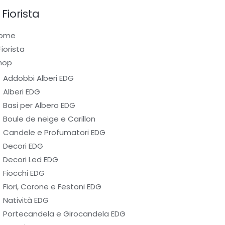
l Fiorista
ome
 Fiorista
hop
Addobbi Alberi EDG
Alberi EDG
Basi per Albero EDG
Boule de neige e Carillon
Candele e Profumatori EDG
Decori EDG
Decori Led EDG
Fiocchi EDG
Fiori, Corone e Festoni EDG
Natività EDG
Portecandela e Girocandela EDG