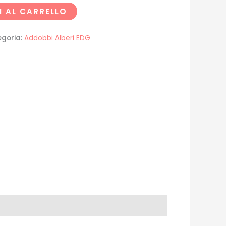
 AL CARRELLO
egoria:
Addobbi Alberi EDG