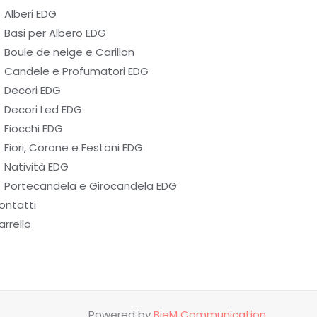
Alberi EDG
Basi per Albero EDG
Boule de neige e Carillon
Candele e Profumatori EDG
Decori EDG
Decori Led EDG
Fiocchi EDG
Fiori, Corone e Festoni EDG
Natività EDG
Portecandela e Girocandela EDG
ontatti
arrello
Powered by
BieM Communication