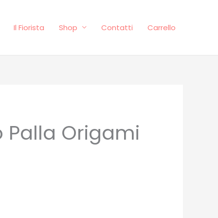
Il Fiorista
Shop
Contatti
Carrello
Palla Origami