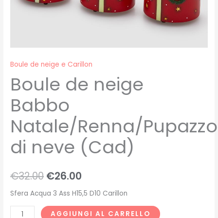
Boule de neige e Carillon
Boule de neige
Babbo
Natale/Renna/Pupazzo
di neve (Cad)
€
32.00
€
26.00
Sfera Acqua 3 Ass H15,5 D10 Carillon
AGGIUNGI AL CARRELLO