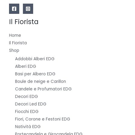
Il Fiorista
Home
Il Fiorista
Shop
Addobbi Alberi EDG
Alberi EDG
Basi per Albero EDG
Boule de neige e Carillon
Candele e Profumatori EDG
Decori EDG
Decori Led EDG
Fiocchi EDG
Fiori, Corone e Festoni EDG
Natività EDG
Portecandela e Girocandela EDG