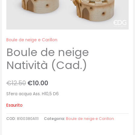
Boule de neige e Carillon
Boule de neige
Natività (Cad.)
€
12.50
€
10.00
Sfera acqua Ass. H10,5 D6
Esaurito
COD:
8100380A111
Categoria:
Boule de neige e Carillon