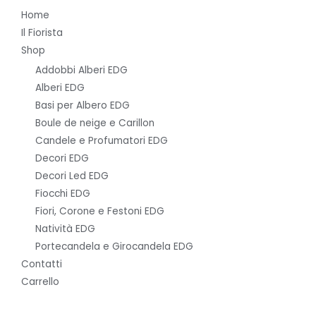
Home
Il Fiorista
Shop
Addobbi Alberi EDG
Alberi EDG
Basi per Albero EDG
Boule de neige e Carillon
Candele e Profumatori EDG
Decori EDG
Decori Led EDG
Fiocchi EDG
Fiori, Corone e Festoni EDG
Natività EDG
Portecandela e Girocandela EDG
Contatti
Carrello