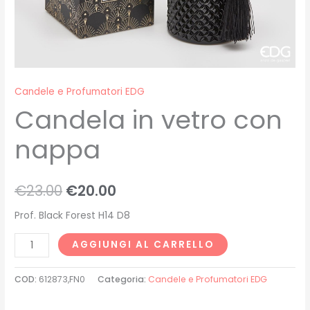
Candele e Profumatori EDG
Candela in vetro con
nappa
€
23.00
€
20.00
Prof. Black Forest H14 D8
AGGIUNGI AL CARRELLO
COD:
612873,FN0
Categoria:
Candele e Profumatori EDG