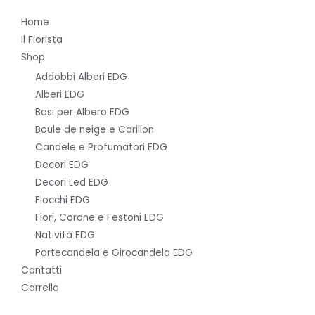
Home
Il Fiorista
Shop
Addobbi Alberi EDG
Alberi EDG
Basi per Albero EDG
Boule de neige e Carillon
Candele e Profumatori EDG
Decori EDG
Decori Led EDG
Fiocchi EDG
Fiori, Corone e Festoni EDG
Natività EDG
Portecandela e Girocandela EDG
Contatti
Carrello