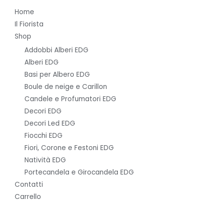
Home
Il Fiorista
Shop
Addobbi Alberi EDG
Alberi EDG
Basi per Albero EDG
Boule de neige e Carillon
Candele e Profumatori EDG
Decori EDG
Decori Led EDG
Fiocchi EDG
Fiori, Corone e Festoni EDG
Natività EDG
Portecandela e Girocandela EDG
Contatti
Carrello