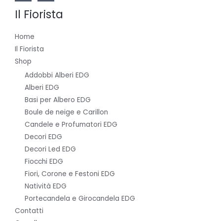
Il Fiorista
Home
Il Fiorista
Shop
Addobbi Alberi EDG
Alberi EDG
Basi per Albero EDG
Boule de neige e Carillon
Candele e Profumatori EDG
Decori EDG
Decori Led EDG
Fiocchi EDG
Fiori, Corone e Festoni EDG
Natività EDG
Portecandela e Girocandela EDG
Contatti