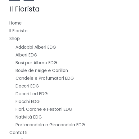
Il Fiorista
Home
Il Fiorista
Shop
Addobbi Alberi EDG
Alberi EDG
Basi per Albero EDG
Boule de neige e Carillon
Candele e Profumatori EDG
Decori EDG
Decori Led EDG
Fiocchi EDG
Fiori, Corone e Festoni EDG
Natività EDG
Portecandela e Girocandela EDG
Contatti