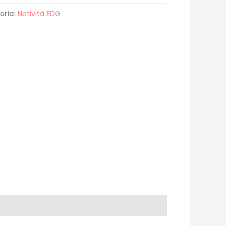
oria:
Natività EDG