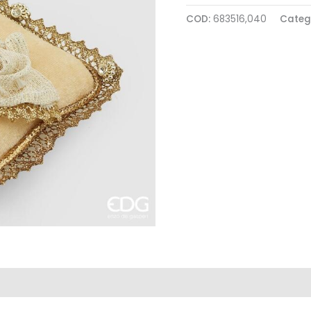
COD:
683516,040
Categ