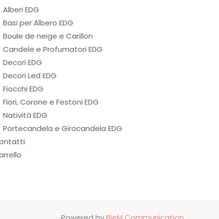
Alberi EDG
Basi per Albero EDG
Boule de neige e Carillon
Candele e Profumatori EDG
Decori EDG
Decori Led EDG
Fiocchi EDG
Fiori, Corone e Festoni EDG
Natività EDG
Portecandela e Girocandela EDG
ontatti
arrello
Powered by
BieM Communication