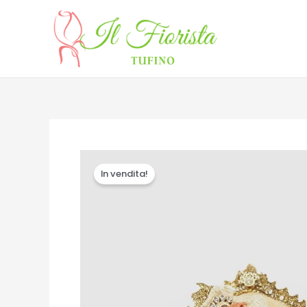
Vai
al
contenuto
In vendita!