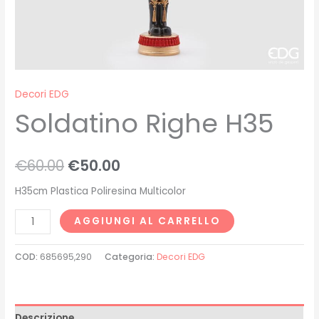
Decori EDG
Soldatino Righe H35
€
60.00
€
50.00
H35cm Plastica Poliresina Multicolor
AGGIUNGI AL CARRELLO
COD:
685695,290
Categoria:
Decori EDG
Descrizione