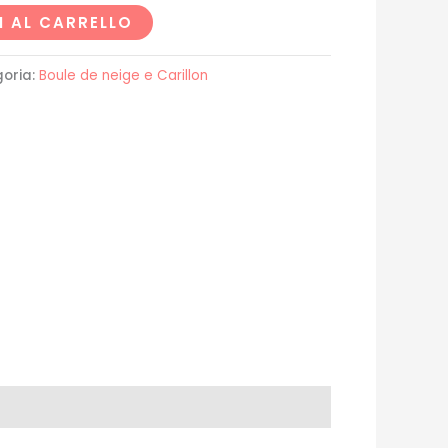
 AL CARRELLO
oria:
Boule de neige e Carillon