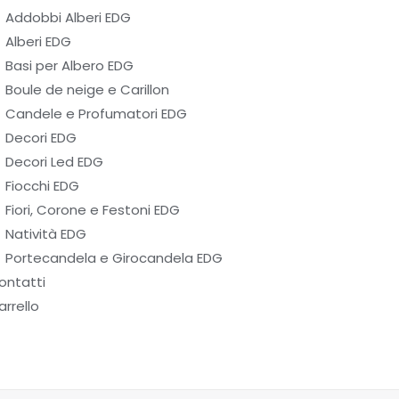
Addobbi Alberi EDG
Alberi EDG
Basi per Albero EDG
Boule de neige e Carillon
Candele e Profumatori EDG
Decori EDG
Decori Led EDG
Fiocchi EDG
Fiori, Corone e Festoni EDG
Natività EDG
Portecandela e Girocandela EDG
ontatti
arrello