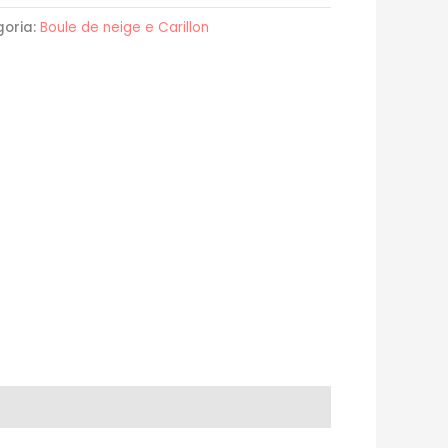
goria:
Boule de neige e Carillon