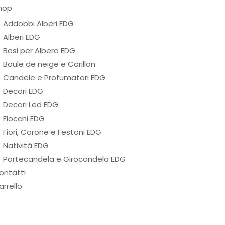
hop
Addobbi Alberi EDG
Alberi EDG
Basi per Albero EDG
Boule de neige e Carillon
Candele e Profumatori EDG
Decori EDG
Decori Led EDG
Fiocchi EDG
Fiori, Corone e Festoni EDG
Natività EDG
Portecandela e Girocandela EDG
ontatti
arrello