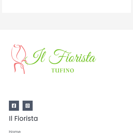
5
5
Il Fiorista
Home