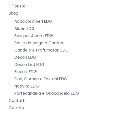
Il Fiorista
Shop
Addobbi Alberi EDG
Alberi EDG
Basi per Albero EDG
Boule de neige e Carillon
Candele e Profumatori EDG
Decori EDG
Decori Led EDG
Fiocchi EDG
Fiori, Corone e Festoni EDG
Natività EDG
Portecandela e Girocandela EDG
Contatti
Carrello