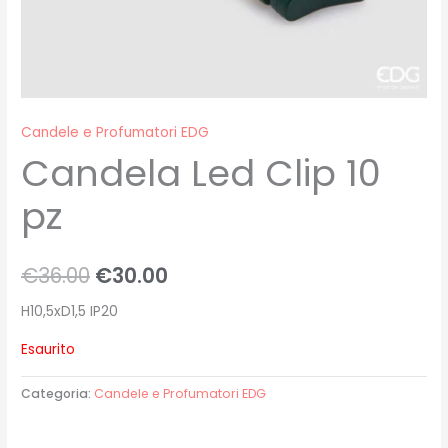
Candele e Profumatori EDG
Candela Led Clip 10
pz
€
36.00
€
30.00
H10,5xD1,5 IP20
Esaurito
Categoria:
Candele e Profumatori EDG